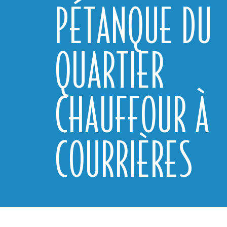
PÉTANQUE DU
QUARTIER
CHAUFFOUR À
COURRIÈRES