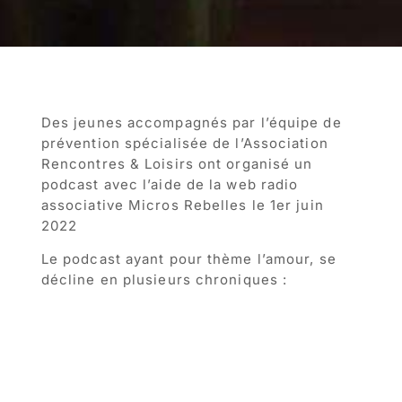
Des jeunes accompagnés par l’équipe de
prévention spécialisée de l’Association
Rencontres & Loisirs ont organisé un
podcast avec l’aide de la web radio
associative Micros Rebelles le 1er juin
2022
Le podcast ayant pour thème l’amour, se
décline en plusieurs chroniques :
L’amour impossible
Le chagrin d’amour
Le polyamour
L’homosexualité
L’amour familial