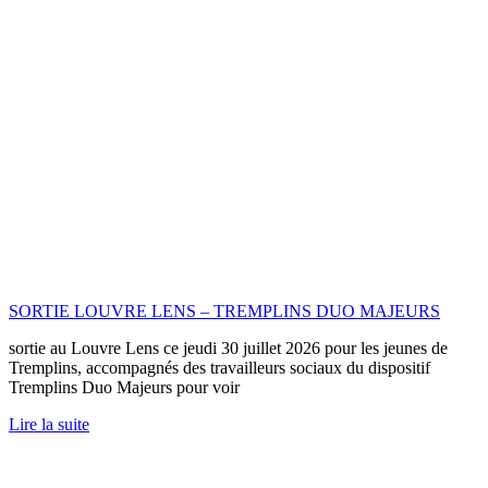
ACTION MENÉE DANS LE CADRE DU PROJET « À LA
RENCONTRE DU VIVANT » – SUITE