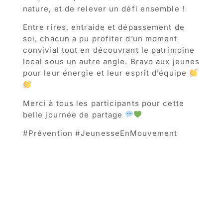
nature, et de relever un défi ensemble !
Entre rires, entraide et dépassement de
soi, chacun a pu profiter d’un moment
convivial tout en découvrant le patrimoine
local sous un autre angle. Bravo aux jeunes
pour leur énergie et leur esprit d’équipe
Merci à tous les participants pour cette
belle journée de partage
#Prévention #JeunesseEnMouvement
#Découverte #TerrilSainteHenriette
#MontéeEnsemble #HéninBeaumont
#Montignyengohelle